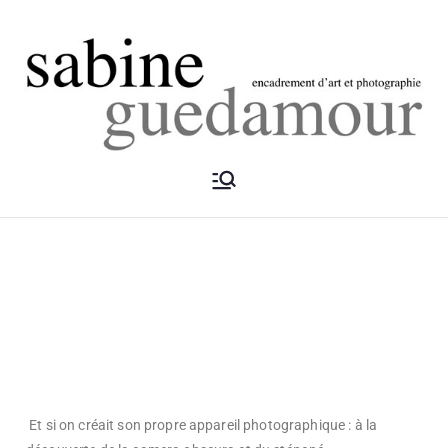
Encadreme
nt
Guedamou
r
Et si on créait son propre appareil photographique : à la