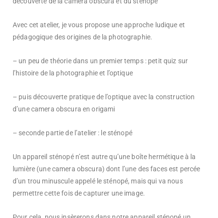
découverte de la camera obscura et du sténopé
Avec cet atelier, je vous propose une approche ludique et
pédagogique des origines de la photographie.
– un peu de théorie dans un premier temps : petit quiz sur
l’histoire de la photographie et l’optique
– puis découverte pratique de l’optique avec la construction
d’une camera obscura en origami
– seconde partie de l’atelier : le sténopé
Un appareil sténopé n’est autre qu’une boîte hermétique à la
lumière (une camera obscura) dont l’une des faces est percée
d’un trou minuscule appelé le sténopé, mais qui va nous
permettre cette fois de capturer une image.
Pour cela, nous insèrerons dans notre appareil sténopé un